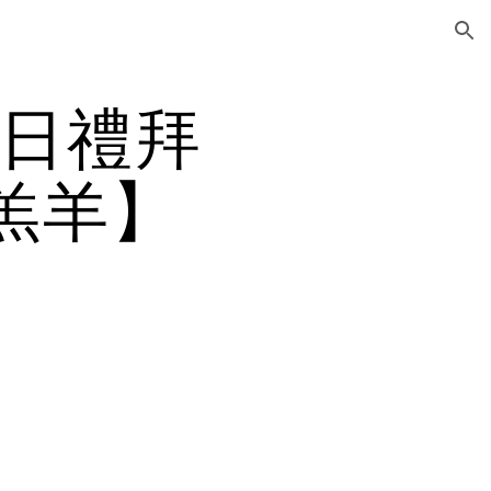
ion
1日禮拜
的羔羊】