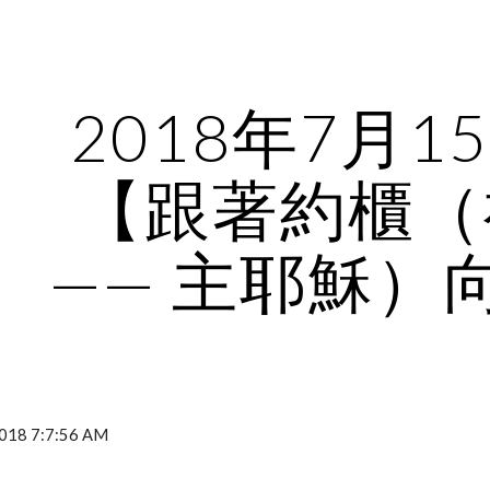
ip to main content
Skip to navigat
2018年7月1
【跟著約櫃（
—— 主耶穌）
18 7:7:56 AM