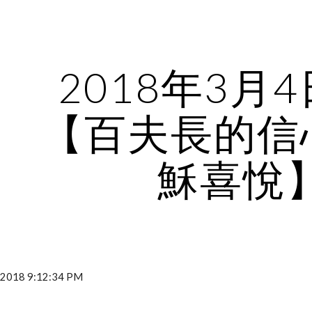
ip to main content
Skip to navigat
2018年3月
【百夫長的信
穌喜悅
018 9:12:34 PM