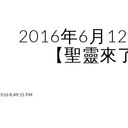
ip to main content
Skip to navigat
2016年6月1
【聖靈來
016 8:49:15 PM