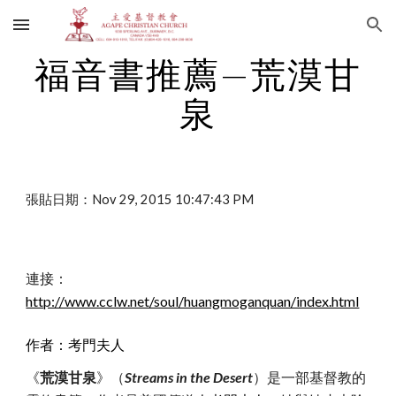
Skip to main content
Skip to navigation
福音書推薦—荒漠甘
泉
張貼日期：Nov 29, 2015 10:47:43 PM
連接：
http://www.cclw.net/soul/huangmoganquan/index.html
作者：考門夫人
《
荒漠甘泉
》（
Streams in the Desert
）是一部基督教的