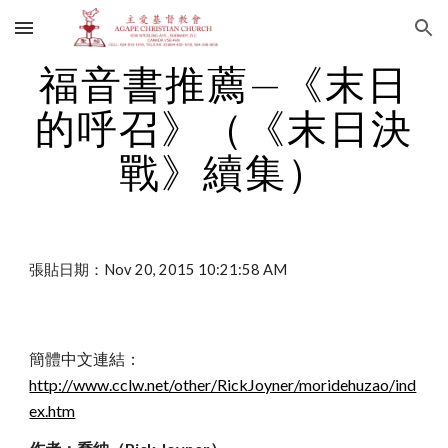
Skip to main content
Skip to navigation
福音書推薦—《末日
的呼召》（《末日決
戰》續集）
張貼日期：Nov 20, 2015 10:21:58 AM
簡體中文連結：
http://www.cclw.net/other/RickJoyner/moridehuzao/ind
ex.htm